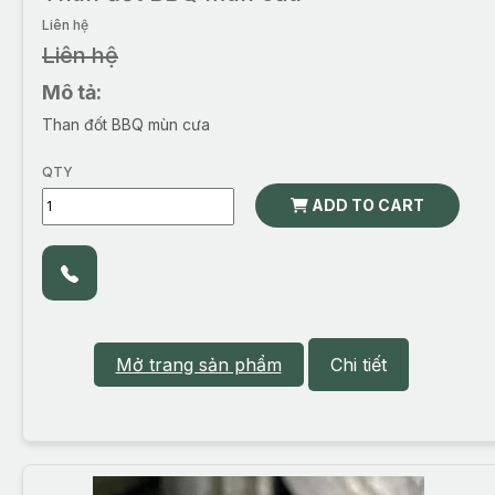
Liên hệ
Liên hệ
Mô tả:
Than đốt BBQ mùn cưa
QTY
ADD TO CART
Mở trang sản phẩm
Chi tiết