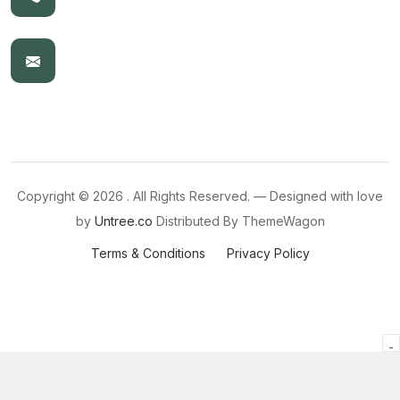
Copyright ©
2026 . All Rights Reserved. — Designed with love
by
Untree.co
Distributed By
ThemeWagon
Terms & Conditions
Privacy Policy
-
-
-
-
-
-
-
-
-
-
-
-