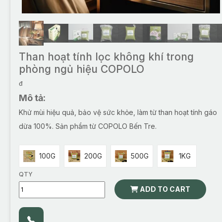
Than hoạt tính lọc không khí trong
phòng ngủ hiệu COPOLO
đ
Mô tả:
Khử mùi hiệu quả, bảo vệ sức khỏe, làm từ than hoạt tính gáo
dừa 100%. Sản phẩm từ COPOLO Bến Tre.
100G
200G
500G
1KG
QTY
ADD TO CART