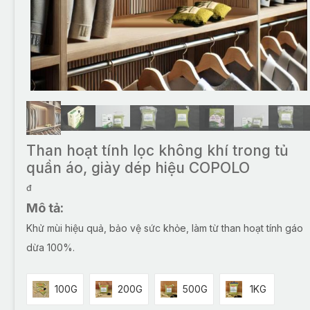
Than hoạt tính lọc không khí trong tủ
quần áo, giày dép hiệu COPOLO
đ
Mô tả:
Khử mùi hiệu quả, bảo vệ sức khỏe, làm từ than hoạt tính gáo
dừa 100%.
100G
200G
500G
1KG