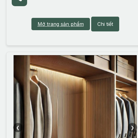
Mở trang sản phẩm
Chi tiết
❮
❯