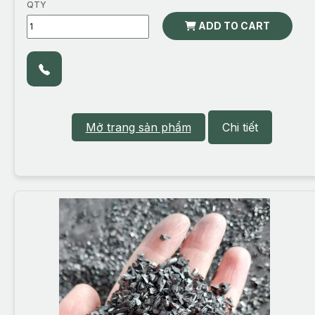
QTY
ADD TO CART
Mở trang sản phẩm
Chi tiết