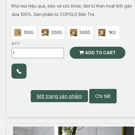
Khử mùi hiệu quả, bảo vệ sức khỏe, làm từ than hoạt tính gáo
dừa 100%. Sản phẩm từ COPOLO Bến Tre.
100G
200G
500G
1KG
QTY
ADD TO CART
Mở trang sản phẩm
Chi tiết