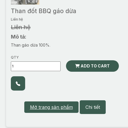
Than đốt BBQ gáo dừa
Liên hệ
Liên hệ
Mô tả:
Than gáo dừa 100%.
QTY
ADD TO CART
Mở trang sản phẩm
Chi tiết