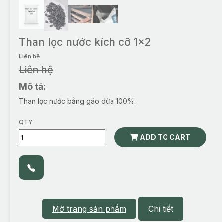
Than lọc nước kích cỡ 1x2
Liên hệ
Liên hệ
Mô tả:
Than lọc nước bằng gáo dừa 100%.
QTY
ADD TO CART
Mở trang sản phẩm
Chi tiết