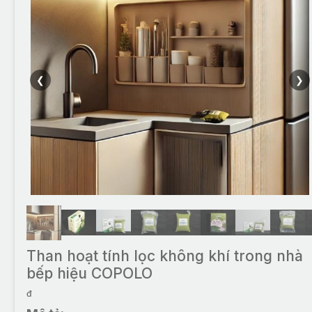
❮
❯
Than hoạt tính lọc không khí trong nhà
bếp hiệu COPOLO
đ