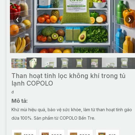
❮
❯
Than hoạt tính lọc không khí trong tủ
lạnh COPOLO
đ
Mô tả:
Khử mùi hiệu quả, bảo vệ sức khỏe, làm từ than hoạt tính gáo
dừa 100%. Sản phẩm từ COPOLO Bến Tre.