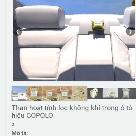
❮
❯
Than hoạt tính lọc không khí trong ô tô
hiệu COPOLO
đ
Mô tả: