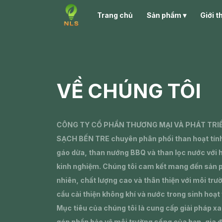
Trang chủ
Sản phẩm ▾
Giới t
VỀ CHÚNG TÔI
CÔNG TY CỔ PHẦN THƯƠNG MẠI VÀ PHÁT TRI
SẠCH BẾN TRE chuyên phân phối than hoạt tính
gáo dừa, than nướng BBQ và than lọc nước với
kinh nghiệm. Chúng tôi cam kết mang đến sản
nhiên, chất lượng cao và thân thiện với môi tr
cầu cải thiện không khí và nước trong sinh hoạt
Mục tiêu của chúng tôi là cung cấp giải pháp x
góp phần bảo vệ môi trường sống của bạn, gia 