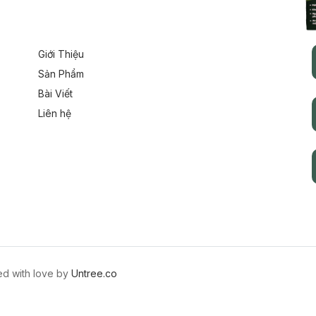
Giới Thiệu
Sản Phẩm
Bài Viết
Liên hệ
ed with love by
Untree.co